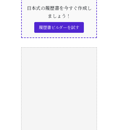
日本式の履歴書を今すぐ作成し
ましょう！
履歴書ビルダーを試す