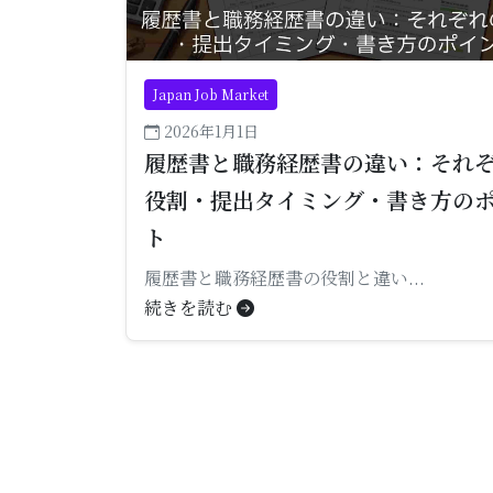
Japan Job Market
2026年1月1日
履歴書と職務経歴書の違い：それ
役割・提出タイミング・書き方の
ト
履歴書と職務経歴書の役割と違い...
続きを読む