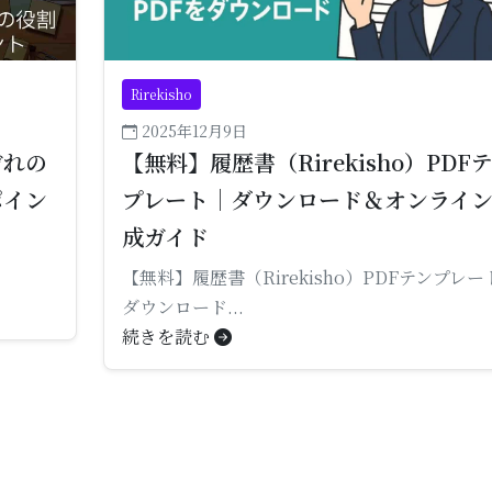
Rirekisho
2025年12月9日
ぞれの
【無料】履歴書（Rirekisho）PDF
ポイン
プレート｜ダウンロード＆オンライ
成ガイド
【無料】履歴書（Rirekisho）PDFテンプレー
ダウンロード...
続きを読む