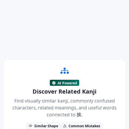
AI Powered
Discover Related Kanji
Find visually similar kanji, commonly confused
characters, related meanings, and useful words
connected to
挨
.
Similar Shape
Common Mistakes