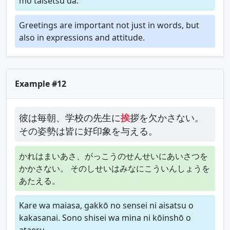
mo taisetsu da.
Greetings are important not just in words, but
also in expressions and attitude.
Example #12
彼は毎朝、学校の先生に
挨
拶を欠かさない。
その姿勢は皆に好印象を与える。
かれはまいあさ、がっこうのせんせいにあいさつを
かかさない。 そのしせいはみなにこういんしょうを
あたえる。
Kare wa maiasa, gakkō no sensei ni aisatsu o
kakasanai. Sono shisei wa mina ni kōinshō o
ataeru.