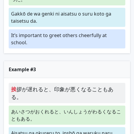
Gakkō de wa genki ni aisatsu o suru koto ga
taisetsu da.
It’s important to greet others cheerfully at
school.
Example #3
挨
拶が遅れると、印象が悪くなることもあ
る。
あいさつがおくれると、いんしょうがわるくなるこ
ともある。
Aisatsu ga okureru to, inshō ga waruku naru