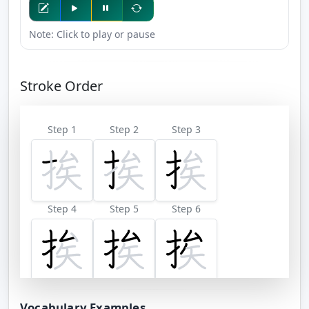
Note: Click to play or pause
Stroke Order
Step 1
Step 2
Step 3
Step 4
Step 5
Step 6
Step 7
Step 8
Step 9
Vocabulary Examples