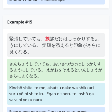
Example #15
緊張していても、
挨
拶だけはしっかりするよ
うにしている。 笑顔を添えると印象がさらに
良くなる。
きんちょうしていても、あいさつだけはしっかりす
るようにしている。 えがおをそえるといんしょうが
さらによくなる。
Kinchō shite ite mo, aisatsu dake wa shikkari
suru yō ni shite iru. Egao o soeru to inshō ga
sara ni yoku naru.
Even when nervous, I make sure to greet