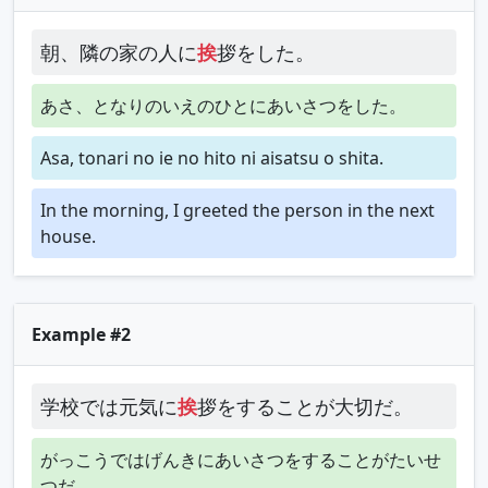
朝、隣の家の人に
挨
拶をした。
あさ、となりのいえのひとにあいさつをした。
Asa, tonari no ie no hito ni aisatsu o shita.
In the morning, I greeted the person in the next
house.
Example #2
学校では元気に
挨
拶をすることが大切だ。
がっこうではげんきにあいさつをすることがたいせ
つだ。