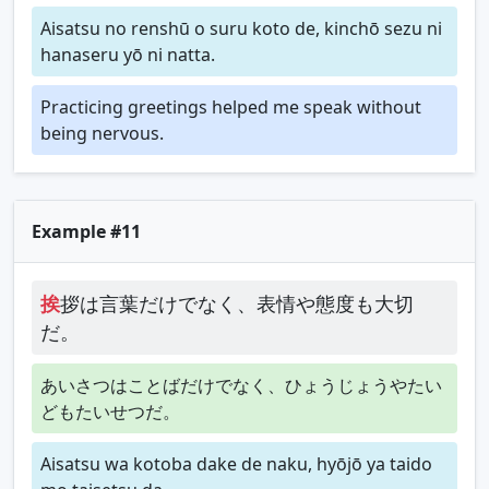
Aisatsu no renshū o suru koto de, kinchō sezu ni
hanaseru yō ni natta.
Practicing greetings helped me speak without
being nervous.
Example #11
挨
拶は言葉だけでなく、表情や態度も大切
だ。
あいさつはことばだけでなく、ひょうじょうやたい
どもたいせつだ。
Aisatsu wa kotoba dake de naku, hyōjō ya taido