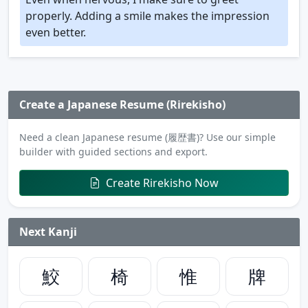
properly. Adding a smile makes the impression
even better.
Create a Japanese Resume (Rirekisho)
Need a clean Japanese resume (履歴書)? Use our simple
builder with guided sections and export.
Create Rirekisho Now
Next Kanji
鮫
椅
惟
牌