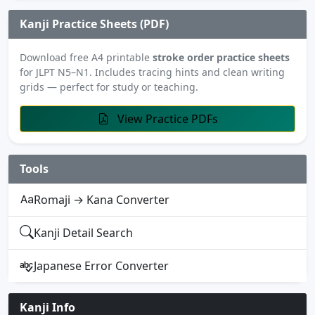
Kanji Practice Sheets (PDF)
Download free A4 printable
stroke order practice sheets
for JLPT N5–N1. Includes tracing hints and clean writing
grids — perfect for study or teaching.
View Practice PDFs
Tools
Romaji → Kana Converter
Kanji Detail Search
Japanese Error Converter
Kanji Info