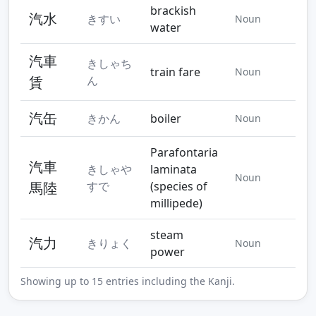
brackish
汽水
きすい
Noun
water
汽車
きしゃち
train fare
Noun
賃
ん
汽缶
きかん
boiler
Noun
Parafontaria
汽車
きしゃや
laminata
Noun
馬陸
すで
(species of
millipede)
steam
汽力
きりょく
Noun
power
Showing up to 15 entries including the Kanji.