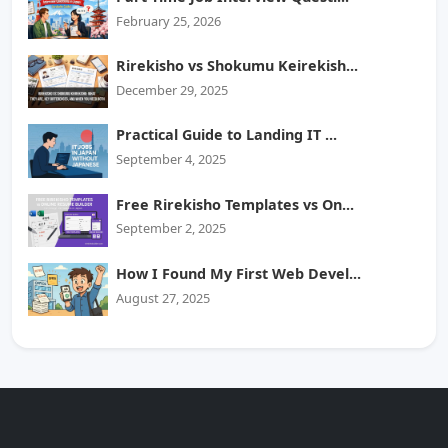
February 25, 2026
Rirekisho vs Shokumu Keirekish...
December 29, 2025
Practical Guide to Landing IT ...
September 4, 2025
Free Rirekisho Templates vs On...
September 2, 2025
How I Found My First Web Devel...
August 27, 2025