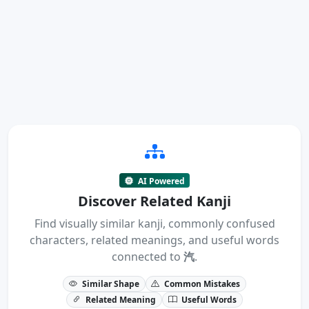
AI Powered
Discover Related Kanji
Find visually similar kanji, commonly confused
characters, related meanings, and useful words
connected to
汽
.
Similar Shape
Common Mistakes
Related Meaning
Useful Words