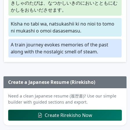
きしゃのたびは、なつかしいきのにおいとともにむ
かしをおもいださせます。
Kisha no tabi wa, natsukashii ki no nioi to tomo
ni mukashi o omoi dasasemasu.
A train journey evokes memories of the past
along with the nostalgic smell of steam.
Create a Japanese Resume (Rirekisho)
Need a clean Japanese resume (履歴書)? Use our simple
builder with guided sections and export.
Create Rirekisho Now