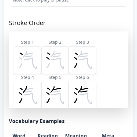
Stroke Order
Step 1
Step 2
Step 3
Step 4
Step 5
Step 6
Step 7
Vocabulary Examples
Word
Reading
Meaning
Meta