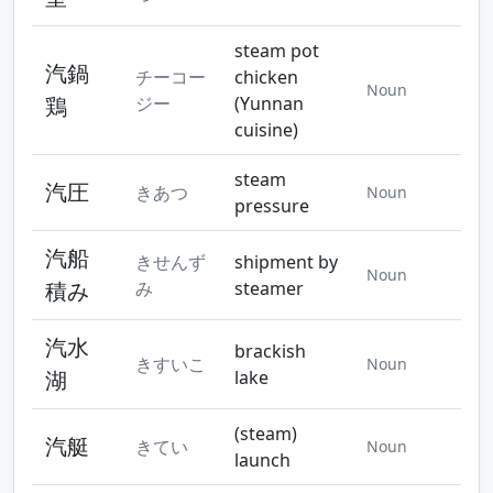
steam pot
汽鍋
チーコー
chicken
Noun
鶏
ジー
(Yunnan
cuisine)
steam
汽圧
きあつ
Noun
pressure
汽船
きせんず
shipment by
Noun
積み
み
steamer
汽水
brackish
きすいこ
Noun
湖
lake
(steam)
汽艇
きてい
Noun
launch