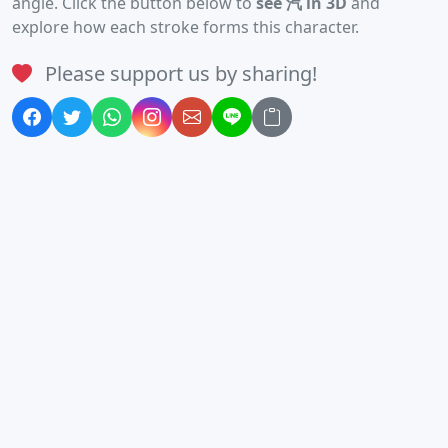
angle. Click the button below to
see 汽 in 3D
and
explore how each stroke forms this character.
Please support us by sharing!