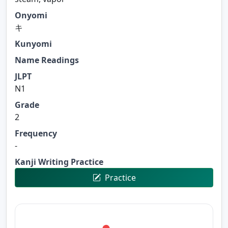
Onyomi
キ
Kunyomi
Name Readings
JLPT
N1
Grade
2
Frequency
-
Kanji Writing Practice
Practice