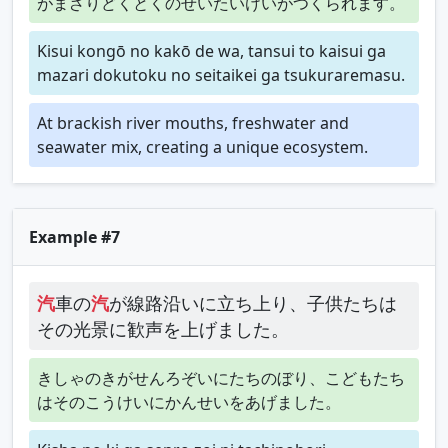
がまざりどくとくのせいたいけいがつくられます。
Kisui kongō no kakō de wa, tansui to kaisui ga
mazari dokutoku no seitaikei ga tsukuraremasu.
At brackish river mouths, freshwater and
seawater mix, creating a unique ecosystem.
Example #7
汽
車の
汽
が線路沿いに立ち上り、子供たちは
その光景に歓声を上げました。
きしゃのきがせんろぞいにたちのぼり、こどもたち
はそのこうけいにかんせいをあげました。