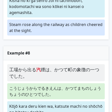
Kisha no ki ga senro zoi ni tachinobori,
kodomotachi wa sono kōkei ni kansei o
agemashita.
Steam rose along the railway as children cheered
at the sight.
Example #8
工場から出る
汽
煙は、かつて町の象徴の一つ
でした。
こうじょうからでるきえんは、かつてまちのしょう
ちょうのひとつでした。
Kōjō kara deru kien wa, katsute machi no shōchō