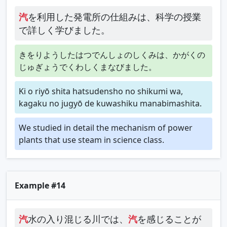
汽
を利用した発電所の仕組みは、科学の授業
で詳しく学びました。
きをりようしたはつでんしょのしくみは、かがくの
じゅぎょうでくわしくまなびました。
Ki o riyō shita hatsudensho no shikumi wa,
kagaku no jugyō de kuwashiku manabimashita.
We studied in detail the mechanism of power
plants that use steam in science class.
Example #14
汽
水の入り混じる川では、
汽
を感じることが