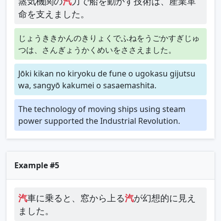
蒸気機関の
汽
力で船を動かす技術は、産業革
命を支えました。
じょうききかんのきりょくでふねをうごかすぎじゅ
つは、さんぎょうかくめいをささえました。
Jōki kikan no kiryoku de fune o ugokasu gijutsu
wa, sangyō kakumei o sasaemashita.
The technology of moving ships using steam
power supported the Industrial Revolution.
Example #5
汽
車に乗ると、窓から上る
汽
が幻想的に見え
ました。