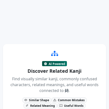
AI Powered
Discover Related Kanji
Find visually similar kanji, commonly confused
characters, related meanings, and useful words
connected to
鋳
.
Similar Shape
Common Mistakes
Related Meaning
Useful Words