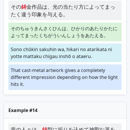
その
鋳
金作品は、光の当たり方によってまっ
たく違う印象を与える。
そのちゅうきんさくひんは、ひかりのあたりかたに
よってまったくちがういんしょうをあたえる。
Sono chūkin sakuhin wa, hikari no atarikata ni
yotte mattaku chigau inshō o ataeru.
That cast-metal artwork gives a completely
different impression depending on how the light
hits it.
Example #14
昔の人々は、
鋳
型に祈りを込めて神聖な器を