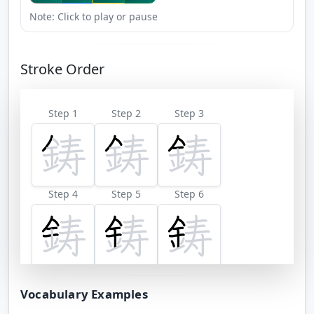
Note: Click to play or pause
Stroke Order
Step 1
Step 2
Step 3
Step 4
Step 5
Step 6
Step 7
Step 8
Step 9
Vocabulary Examples