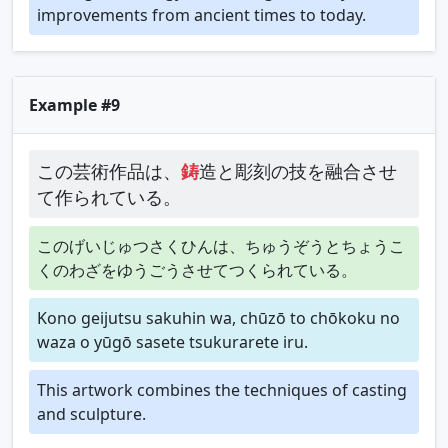
improvements from ancient times to today.
Example #9
この芸術作品は、
鋳
造と彫刻の技を融合させ
て作られている。
このげいじゅつさくひんは、ちゅうぞうとちょうこ
くのわざをゆうごうさせてつくられている。
Kono geijutsu sakuhin wa, chūzō to chōkoku no
waza o yūgō sasete tsukurarete iru.
This artwork combines the techniques of casting
and sculpture.