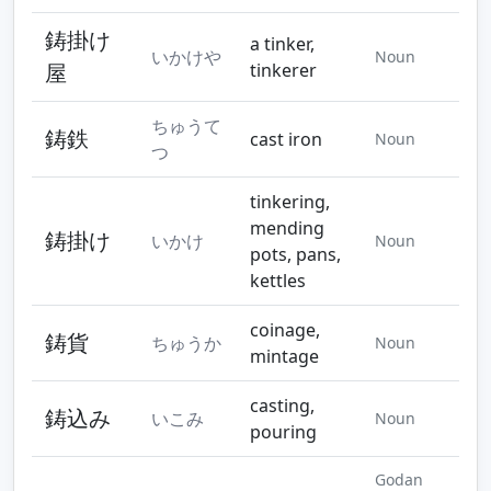
鋳掛け
a tinker,
いかけや
Noun
屋
tinkerer
ちゅうて
鋳鉄
cast iron
Noun
つ
tinkering,
mending
鋳掛け
いかけ
Noun
pots, pans,
kettles
coinage,
鋳貨
ちゅうか
Noun
mintage
casting,
鋳込み
いこみ
Noun
pouring
Godan