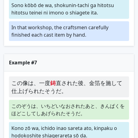
Sono kōbō de wa, shokunin-tachi ga hitotsu
hitotsu teinei ni imono o shiagete ita.
In that workshop, the craftsmen carefully
finished each cast item by hand.
Example #7
この像は、一度
鋳
直された後、金箔を施して
仕上げられたそうだ。
このぞうは、いちどいなおされたあと、きんぱくを
ほどこしてしあげられたそうだ。
Kono zō wa, ichido inao sareta ato, kinpaku o
hodokoshite shiagerareta sō da.