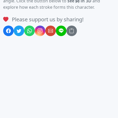
angle. Click the button below to
see 鋳 in 3D
and
explore how each stroke forms this character.
Please support us by sharing!