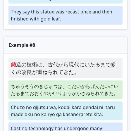
They say this statue was recast once and then
finished with gold leaf.
Example #8
鋳
造の技術は、古代から現代にいたるまで多
くの改良が重ねられてきた。
ちゅうぞうのぎじゅつは、こだいからげんだいにい
たるまでおおくのかいりょうがかさねられてきた。
Chūzō no gijutsu wa, kodai kara gendai ni itaru
made ōku no kairyō ga kasanerarete kita.
Casting technology has undergone many