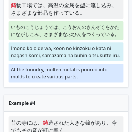
鋳
物工場では、高温の金属を型に流し込み、
さまざまな部品を作っている。
いものこうじょうでは、こうおんのきんぞくをかた
にながしこみ、さまざまなぶひんをつくっている。
Imono kōjō de wa, kōon no kinzoku o kata ni
nagashikomi, samazama na buhin o tsukutte iru.
At the foundry, molten metal is poured into
molds to create various parts.
Example #4
昔の寺には、
鋳
造された大きな鐘があり、今
でもその音が町に響く。