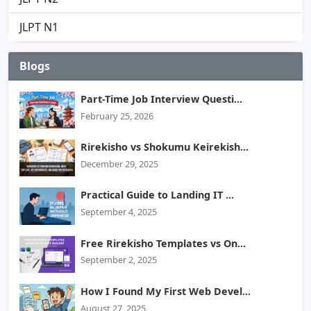
JLPT N1
Blogs
Part-Time Job Interview Questi...
February 25, 2026
Rirekisho vs Shokumu Keirekish...
December 29, 2025
Practical Guide to Landing IT ...
September 4, 2025
Free Rirekisho Templates vs On...
September 2, 2025
How I Found My First Web Devel...
August 27, 2025