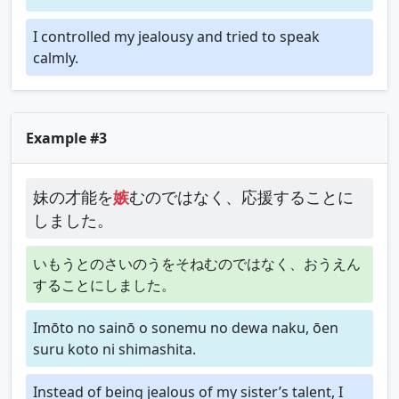
I controlled my jealousy and tried to speak
calmly.
Example #3
妹の才能を
嫉
むのではなく、応援することに
しました。
いもうとのさいのうをそねむのではなく、おうえん
することにしました。
Imōto no sainō o sonemu no dewa naku, ōen
suru koto ni shimashita.
Instead of being jealous of my sister’s talent, I