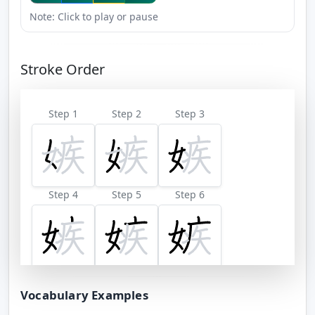
Note: Click to play or pause
Stroke Order
Step 1
Step 2
Step 3
Step 4
Step 5
Step 6
Step 7
Step 8
Step 9
Vocabulary Examples