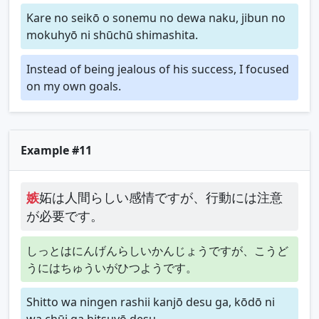
Kare no seikō o sonemu no dewa naku, jibun no
mokuhyō ni shūchū shimashita.
Instead of being jealous of his success, I focused
on my own goals.
Example #11
嫉
妬は人間らしい感情ですが、行動には注意
が必要です。
しっとはにんげんらしいかんじょうですが、こうど
うにはちゅういがひつようです。
Shitto wa ningen rashii kanjō desu ga, kōdō ni
wa chūi ga hitsuyō desu.