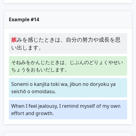
Example #14
嫉
みを感じたときは、自分の努力や成長を思
い出します。
そねみをかんじたときは、じぶんのどりょくやせい
ちょうをおもいだします。
Sonemi o kanjita toki wa, jibun no doryoku ya
seichō o omoidasu.
When I feel jealousy, I remind myself of my own
effort and growth.