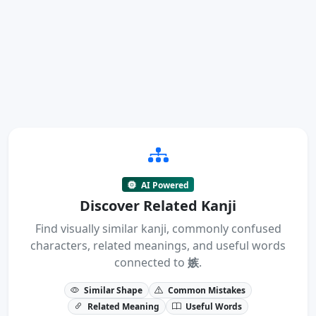
AI Powered
Discover Related Kanji
Find visually similar kanji, commonly confused
characters, related meanings, and useful words
connected to
嫉
.
Similar Shape
Common Mistakes
Related Meaning
Useful Words