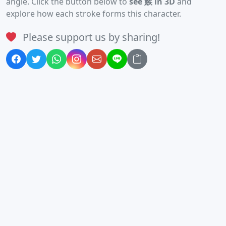
angle. Click the button below to
see 嫉 in 3D
and
explore how each stroke forms this character.
Please support us by sharing!