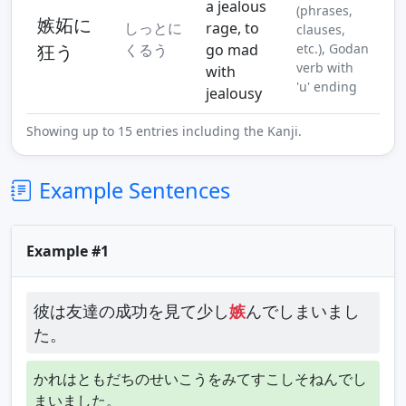
a jealous
(phrases,
嫉妬に
しっとに
rage, to
clauses,
狂う
くるう
go mad
etc.), Godan
verb with
with
'u' ending
jealousy
Showing up to 15 entries including the Kanji.
Example Sentences
Example #1
彼は友達の成功を見て少し
嫉
んでしまいまし
た。
かれはともだちのせいこうをみてすこしそねんでし
まいました。