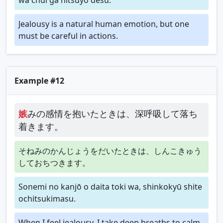
Jealousy is a natural human emotion, but one
must be careful in actions.
Example #12
嫉
みの感情を抱いたときは、深呼吸して落ち
着きます。
そねみのかんじょうをだいたときは、しんこきゅう
しておちつきます。
Sonemi no kanjō o daita toki wa, shinkokyū shite
ochitsukimasu.
When I feel jealousy, I take deep breaths to calm