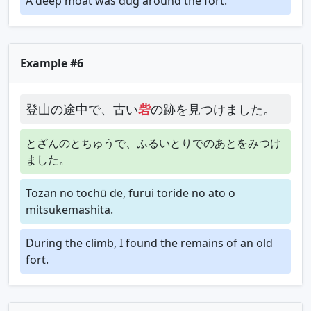
A deep moat was dug around the fort.
Example #6
登山の途中で、古い
砦
の跡を見つけました。
とざんのとちゅうで、ふるいとりでのあとをみつけ
ました。
Tozan no tochū de, furui toride no ato o
mitsukemashita.
During the climb, I found the remains of an old
fort.