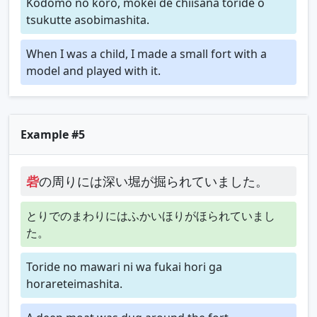
Kodomo no koro, mokei de chiisana toride o
tsukutte asobimashita.
When I was a child, I made a small fort with a
model and played with it.
Example #5
砦
の周りには深い堀が掘られていました。
とりでのまわりにはふかいほりがほられていまし
た。
Toride no mawari ni wa fukai hori ga
horareteimashita.