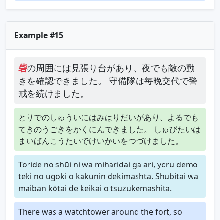
Example #15
砦
の周囲には見張り台があり、夜でも敵の動
きを確認できました。 守備隊は毎晩交代で警
戒を続けました。
とりでのしゅういにはみはりだいがあり、よるでも
てきのうごきをかくにんできました。 しゅびたいは
まいばんこうたいでけいかいをつづけました。
Toride no shūi ni wa miharidai ga ari, yoru demo
teki no ugoki o kakunin dekimashta. Shubitai wa
maiban kōtai de keikai o tsuzukemashita.
There was a watchtower around the fort, so