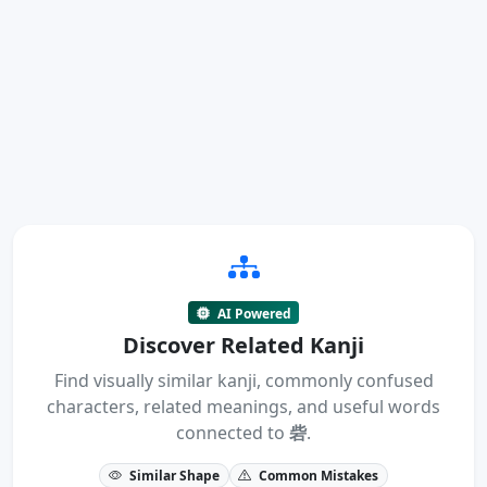
AI Powered
Discover Related Kanji
Find visually similar kanji, commonly confused
characters, related meanings, and useful words
connected to
砦
.
Similar Shape
Common Mistakes