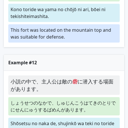
Kono toride wa yama no chōjō ni ari, bōei ni
tekishiteimashita.
This fort was located on the mountain top and
was suitable for defense.
Example #12
小説の中で、主人公は敵の
砦
に潜入する場面
があります。
しょうせつのなかで、しゅじんこうはてきのとりで
にせんにゅうするばめんがあります。
Shōsetsu no naka de, shujinkō wa teki no toride