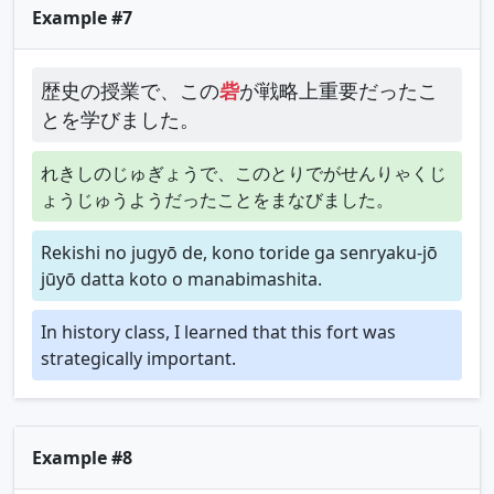
Example #7
歴史の授業で、この
砦
が戦略上重要だったこ
とを学びました。
れきしのじゅぎょうで、このとりでがせんりゃくじ
ょうじゅうようだったことをまなびました。
Rekishi no jugyō de, kono toride ga senryaku-jō
jūyō datta koto o manabimashita.
In history class, I learned that this fort was
strategically important.
Example #8