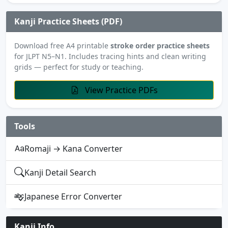
Kanji Practice Sheets (PDF)
Download free A4 printable
stroke order practice sheets
for JLPT N5–N1. Includes tracing hints and clean writing
grids — perfect for study or teaching.
View Practice PDFs
Tools
Romaji → Kana Converter
Kanji Detail Search
Japanese Error Converter
Kanji Info