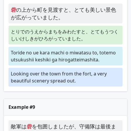
砦
の上から町を見渡すと、とても美しい景色
が広がっていました。
とりでのうえからまちをみわたすと、とてもうつく
しいけしきがひろがっていました。
Toride no ue kara machi o miwatasu to, totemo
utsukushii keshiki ga hirogatteimashita.
Looking over the town from the fort, a very
beautiful scenery spread out.
Example #9
敵軍は
砦
を包囲しましたが、守備隊は最後ま