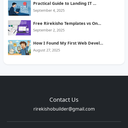
Practical Guide to Landing IT ...
September 4, 2025
Free Rirekisho Templates vs On...
September 2, 2025
How I Found My First Web Devel...
August 27, 2025
Contact Us
rirekishobuilder@gmail.com