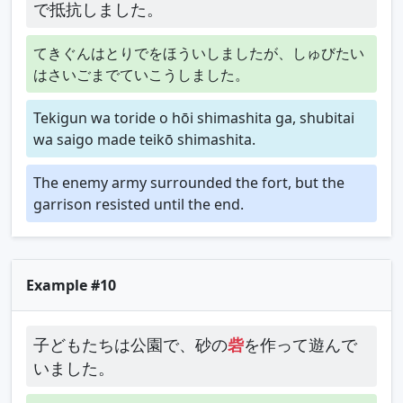
で抵抗しました。
てきぐんはとりでをほういしましたが、しゅびたい
はさいごまでていこうしました。
Tekigun wa toride o hōi shimashita ga, shubitai
wa saigo made teikō shimashita.
The enemy army surrounded the fort, but the
garrison resisted until the end.
Example #10
子どもたちは公園で、砂の
砦
を作って遊んで
いました。