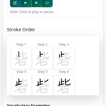
Note: Click to play or pause
Stroke Order
Step 1
Step 2
Step 3
Step 4
Step 5
Step 6
Step 7
Step 8
Step 9
Vocabulary Examples