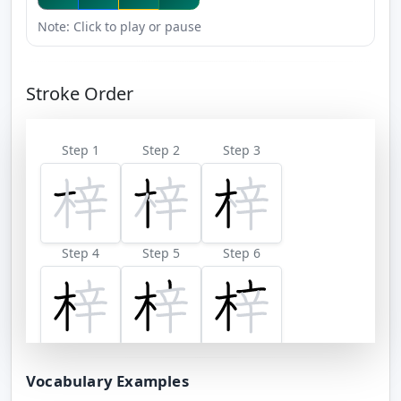
Note: Click to play or pause
Stroke Order
Step 1
Step 2
Step 3
Step 4
Step 5
Step 6
Step 7
Step 8
Step 9
Vocabulary Examples