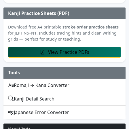
Kanji Practice Sheets (PDF)
Download free A4 printable
stroke order practice sheets
for JLPT N5–N1. Includes tracing hints and clean writing
grids — perfect for study or teaching.
View Practice PDFs
Tools
Romaji → Kana Converter
Kanji Detail Search
Japanese Error Converter