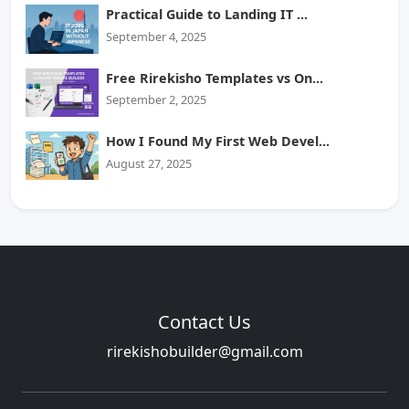
Practical Guide to Landing IT ...
September 4, 2025
Free Rirekisho Templates vs On...
September 2, 2025
How I Found My First Web Devel...
August 27, 2025
Contact Us
rirekishobuilder@gmail.com