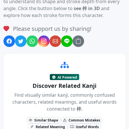
to understand its shape and stroke depth from every
angle. Click the button below to
see 梓 in 3D
and
explore how each stroke forms this character.
Please support us by sharing!
AI Powered
Discover Related Kanji
Find visually similar kanji, commonly confused
characters, related meanings, and useful words
connected to
梓
.
Similar Shape
Common Mistakes
Related Meaning
Useful Words