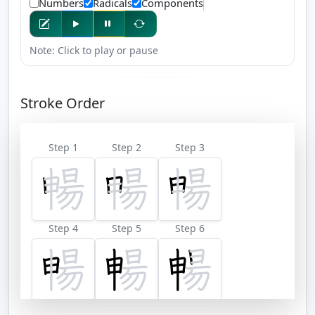
Numbers
Radicals
Components
Note: Click to play or pause
Stroke Order
Step 1
Step 2
Step 3
Step 4
Step 5
Step 6
Step 7
Step 8
Step 9