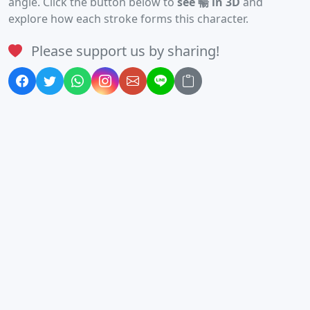
angle. Click the button below to
see 暢 in 3D
and
explore how each stroke forms this character.
Please support us by sharing!