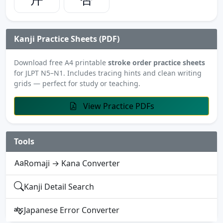
Kanji Practice Sheets (PDF)
Download free A4 printable
stroke order practice sheets
for JLPT N5–N1. Includes tracing hints and clean writing
grids — perfect for study or teaching.
View Practice PDFs
Tools
Romaji → Kana Converter
Kanji Detail Search
Japanese Error Converter