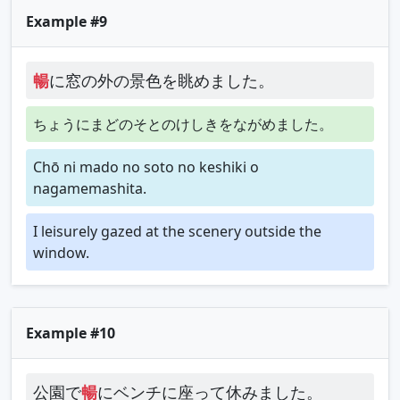
Example #9
暢
に窓の外の景色を眺めました。
ちょうにまどのそとのけしきをながめました。
Chō ni mado no soto no keshiki o
nagamemashita.
I leisurely gazed at the scenery outside the
window.
Example #10
公園で
暢
にベンチに座って休みました。