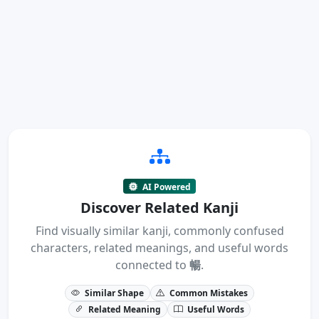
AI Powered
Discover Related Kanji
Find visually similar kanji, commonly confused
characters, related meanings, and useful words
connected to
暢
.
Similar Shape
Common Mistakes
Related Meaning
Useful Words