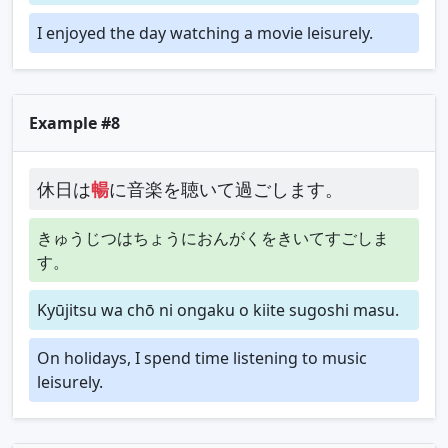
I enjoyed the day watching a movie leisurely.
Example #8
休日は
暢
に音楽を聴いて過ごします。
きゅうじつはちょうにおんがくをきいてすごしま
す。
Kyūjitsu wa chō ni ongaku o kiite sugoshi masu.
On holidays, I spend time listening to music
leisurely.