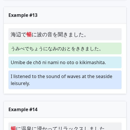
Example #13
海辺で
暢
に波の音を聞きました。
うみべでちょうになみのおとをききました。
Umibe de chō ni nami no oto o kikimashita.
I listened to the sound of waves at the seaside
leisurely.
Example #14
暢
に温泉に浸かってリラックスしました。