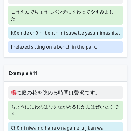
こうえんでちょうにベンチにすわってやすみまし
た。
Kōen de chō ni benchi ni suwatte yasumimashita.
I relaxed sitting on a bench in the park.
Example #11
暢
に庭の花を眺める時間は贅沢です。
ちょうににわのはなをながめるじかんはぜいたくで
す。
Chō ni niwa no hana o nagameru jikan wa