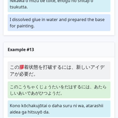
Nikawa o mizu de toite, enogu no shitaji o
tsukutta.
I dissolved glue in water and prepared the base
for painting.
Example #13
この
膠
着状態を打破するには、新しいアイデ
アが必要だ。
このこうちゃくじょうたいをだはするには、あたら
しいあいであがひつようだ。
Kono kōchakujōtai o daha suru ni wa, atarashii
aidea ga hitsuyō da.