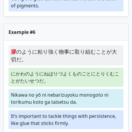
of pigments.
Example #6
膠
のように粘り強く物事に取り組むことが大
切だ。
にかわのようにねばりづよくものごとにとりくむこ
とがたいせつだ。
Nikawa no yō ni nebarizuyoku monogoto ni
torikumu koto ga taisetsu da.
It’s important to tackle things with persistence,
like glue that sticks firmly.