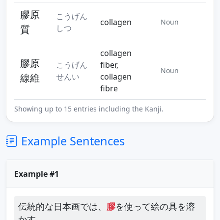
膠原
こうげん
collagen
Noun
質
しつ
collagen
膠原
こうげん
fiber,
Noun
線維
せんい
collagen
fibre
Showing up to 15 entries including the Kanji.
Example Sentences
Example #1
伝統的な日本画では、
膠
を使って絵の具を溶
かす。