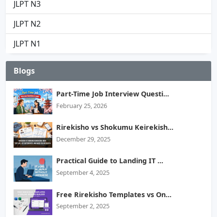
JLPT N3
JLPT N2
JLPT N1
Blogs
Part-Time Job Interview Questi...
February 25, 2026
Rirekisho vs Shokumu Keirekish...
December 29, 2025
Practical Guide to Landing IT ...
September 4, 2025
Free Rirekisho Templates vs On...
September 2, 2025