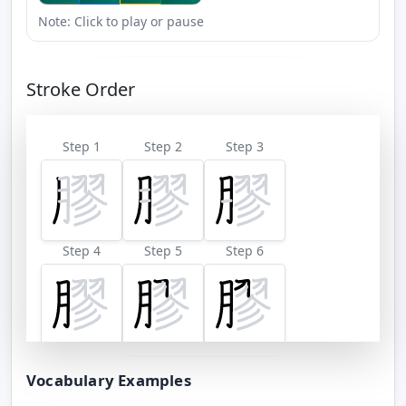
Note: Click to play or pause
Stroke Order
Step 1
Step 2
Step 3
Step 4
Step 5
Step 6
Step 7
Step 8
Step 9
Vocabulary Examples