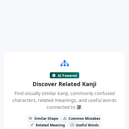
AI Powered
Discover Related Kanji
Find visually similar kanji, commonly confused
characters, related meanings, and useful words
connected to
膠
.
Similar Shape
Common Mistakes
Related Meaning
Useful Words