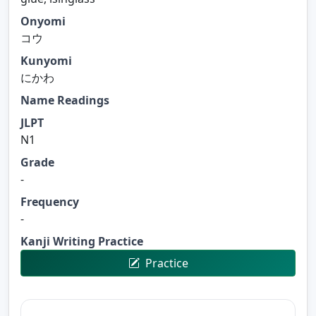
Onyomi
コウ
Kunyomi
にかわ
Name Readings
JLPT
N1
Grade
-
Frequency
-
Kanji Writing Practice
Practice