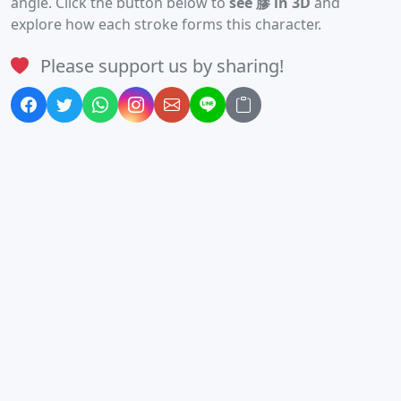
angle. Click the button below to
see 膠 in 3D
and
explore how each stroke forms this character.
Please support us by sharing!