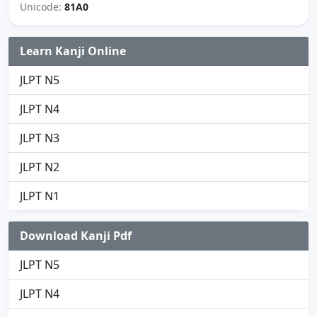
Unicode:
81A0
Learn Kanji Online
JLPT N5
JLPT N4
JLPT N3
JLPT N2
JLPT N1
Download Kanji Pdf
JLPT N5
JLPT N4