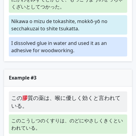
くざいとしてつかった。
Nikawa o mizu de tokashite, mokkō-yō no
secchakuzai to shite tsukatta.
I dissolved glue in water and used it as an
adhesive for woodworking.
Example #3
この
膠
質の薬は、喉に優しく効くと言われて
いる。
このこうしつのくすりは、のどにやさしくきくとい
われている。