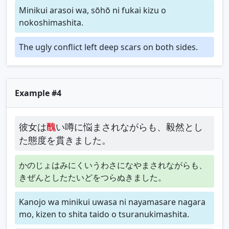
Minikui arasoi wa, sōhō ni fukai kizu o
nokoshimashita.
The ugly conflict left deep scars on both sides.
Example #4
彼女は
醜
い噂に悩まされながらも、毅然とし
た態度を貫きました。
かのじょはみにくいうわさになやまされながらも、
きぜんとしたたいどをつらぬきました。
Kanojo wa minikui uwasa ni nayamasare nagara
mo, kizen to shita taido o tsuranukimashita.