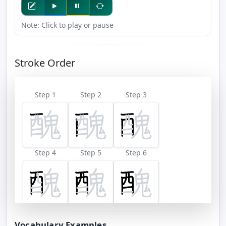
Note: Click to play or pause
Stroke Order
Step 1
Step 2
Step 3
Step 4
Step 5
Step 6
Step 7
Step 8
Step 9
Vocabulary Examples