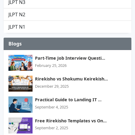
JLPT N3
JLPT N2
JLPT N1
Blogs
Part-Time Job Interview Questi...
February 25, 2026
Rirekisho vs Shokumu Keirekish...
December 29, 2025
Practical Guide to Landing IT ...
September 4, 2025
Free Rirekisho Templates vs On...
September 2, 2025