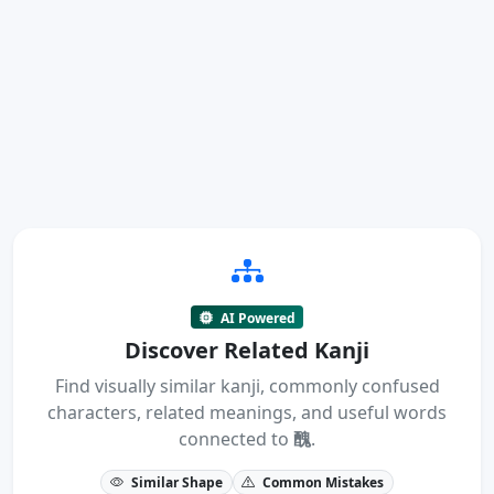
AI Powered
Discover Related Kanji
Find visually similar kanji, commonly confused
characters, related meanings, and useful words
connected to
醜
.
Similar Shape
Common Mistakes