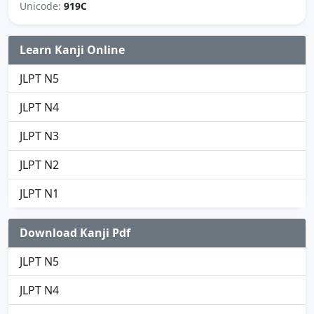
Unicode:
919C
Learn Kanji Online
JLPT N5
JLPT N4
JLPT N3
JLPT N2
JLPT N1
Download Kanji Pdf
JLPT N5
JLPT N4