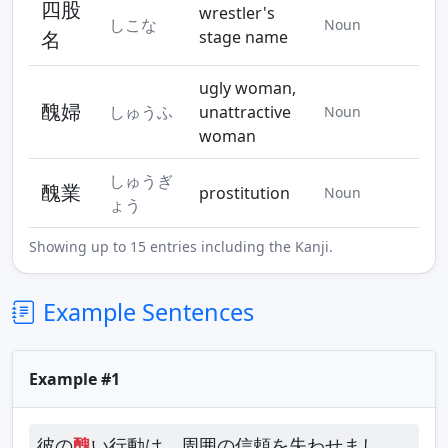
四股
wrestler's
しこな
Noun
名
stage name
ugly woman,
醜婦
しゅうふ
unattractive
Noun
woman
しゅうぎ
醜業
prostitution
Noun
ょう
Showing up to 15 entries including the Kanji.
Example Sentences
Example #1
彼の
醜
い行動は、周囲の信頼を失わせまし