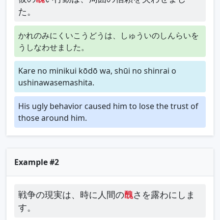
た。
かれのみにくいこうどうは、しゅういのしんらいを
うしなわせました。
Kare no minikui kōdō wa, shūi no shinrai o
ushinawasemashita.
His ugly behavior caused him to lose the trust of
those around him.
Example #2
戦争の現実は、時に人間の
醜
さを露わにしま
す。