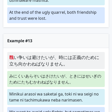
ushinaware mashita.
At the end of the ugly quarrel, both friendship
and trust were lost.
Example #13
醜
い争いは避けたいが、時には正義のために
立ち向かわねばなりません。
みにくいあらそいはさけたいが、ときにはせいぎの
ためにたちむかわねばなりません。
Minikui arasoi wa saketai ga, toki ni wa seigi no
tame ni tachimukawa neba narimasen.
We want to avoid ugly fights, but sometimes we