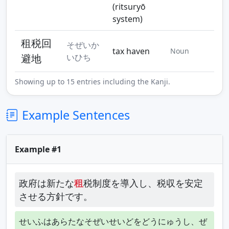
(ritsuryō
system)
租税回
そぜいか
tax haven
Noun
避地
いひち
Showing up to 15 entries including the Kanji.
Example Sentences
Example #1
政府は新たな
租
税制度を導入し、税収を安定
させる方針です。
せいふはあらたなそぜいせいどをどうにゅうし、ぜ