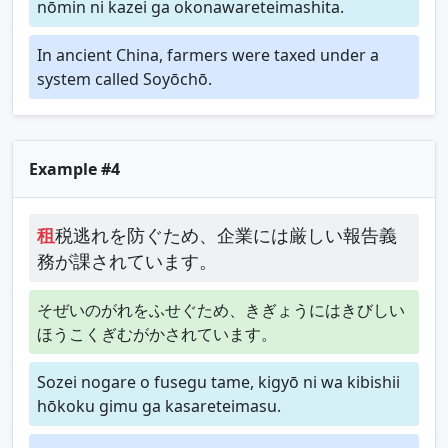
nōmin ni kazei ga okonawareteimashita.
In ancient China, farmers were taxed under a
system called Soyōchō.
Example #4
租
税逃れを防ぐため、企業には厳しい報告義
務が課されています。
そぜいのがれをふせぐため、きぎょうにはきびしい
ほうこくぎむがかされています。
Sozei nogare o fusegu tame, kigyō ni wa kibishii
hōkoku gimu ga kasareteimasu.