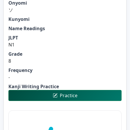
Onyomi
ソ
Kunyomi
Name Readings
JLPT
N1
Grade
8
Frequency
-
Kanji Writing Practice
Practice