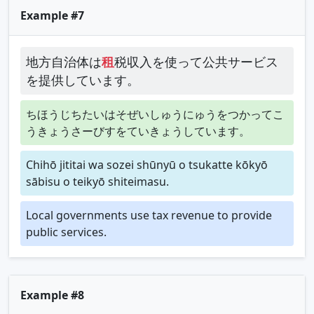
Example #7
地方自治体は
租
税収入を使って公共サービス
を提供しています。
ちほうじちたいはそぜいしゅうにゅうをつかってこ
うきょうさーびすをていきょうしています。
Chihō jititai wa sozei shūnyū o tsukatte kōkyō
sābisu o teikyō shiteimasu.
Local governments use tax revenue to provide
public services.
Example #8