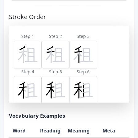
Stroke Order
Step 1
Step 2
Step 3
Step 4
Step 5
Step 6
Step 7
Step 8
Step 9
Vocabulary Examples
Word
Reading
Meaning
Meta