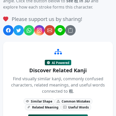
angle. Click the button below to
see 租 in 3D
and
explore how each stroke forms this character.
Please support us by sharing!
AI Powered
Discover Related Kanji
Find visually similar kanji, commonly confused
characters, related meanings, and useful words
connected to
租
.
Similar Shape
Common Mistakes
Related Meaning
Useful Words