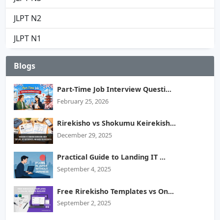
JLPT N2
JLPT N1
Blogs
Part-Time Job Interview Questi...
February 25, 2026
Rirekisho vs Shokumu Keirekish...
December 29, 2025
Practical Guide to Landing IT ...
September 4, 2025
Free Rirekisho Templates vs On...
September 2, 2025