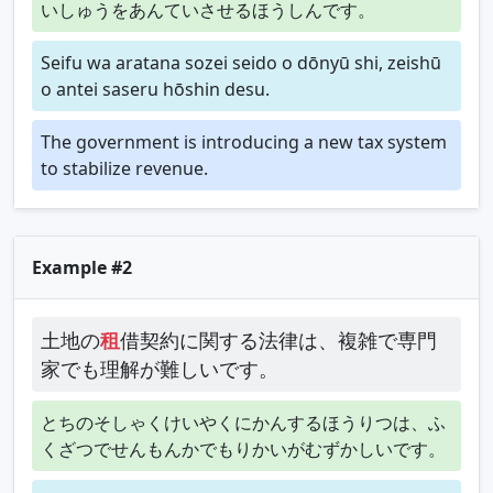
いしゅうをあんていさせるほうしんです。
Seifu wa aratana sozei seido o dōnyū shi, zeishū
o antei saseru hōshin desu.
The government is introducing a new tax system
to stabilize revenue.
Example #2
土地の
租
借契約に関する法律は、複雑で専門
家でも理解が難しいです。
とちのそしゃくけいやくにかんするほうりつは、ふ
くざつでせんもんかでもりかいがむずかしいです。