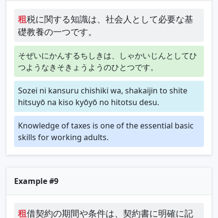
租
税に関する知識は、社会人として必要な基
礎教養の一つです。
そぜいにかんするちしきは、しゃかいじんとしてひ
つようなきそきょうようのひとつです。
Sozei ni kansuru chishiki wa, shakaijin to shite
hitsuyō na kiso kyōyō no hitotsu desu.
Knowledge of taxes is one of the essential basic
skills for working adults.
Example #9
租
借契約の期間や条件は、契約書に明確に記