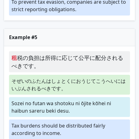
To prevent tax evasion, companies are subject to
strict reporting obligations.
Example #5
租
税の負担は所得に応じて公平に配分される
べきです。
そぜいのふたんはしょとくにおうじてこうへいには
いぶんされるべきです。
Sozei no futan wa shotoku ni ōjite kōhei ni
haibun sareru beki desu.
Tax burdens should be distributed fairly
according to income.