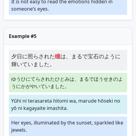
It is not easy to read the emotions hidden in
someone’s eyes.
Example #5
夕日に照らされた
瞳
は、まるで宝石のように
輝いていました。
ゆうひにてらされたひとみは、まるでほうせきのよ
うにかがやいていました。
Yūhi ni terasareta hitomi wa, marude hōseki no
yō ni kagayaite imashita.
Her eyes, illuminated by the sunset, sparkled like
jewels.