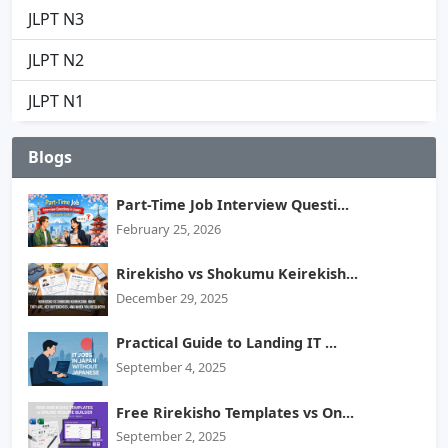
JLPT N3
JLPT N2
JLPT N1
Blogs
Part-Time Job Interview Questi...
February 25, 2026
Rirekisho vs Shokumu Keirekish...
December 29, 2025
Practical Guide to Landing IT ...
September 4, 2025
Free Rirekisho Templates vs On...
September 2, 2025