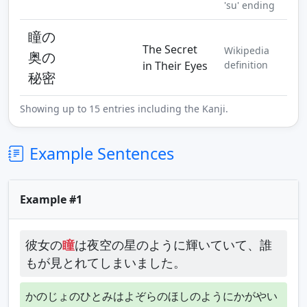
'su' ending
瞳の
The Secret
Wikipedia
奥の
in Their Eyes
definition
秘密
Showing up to 15 entries including the Kanji.
Example Sentences
Example #1
彼女の
瞳
は夜空の星のように輝いていて、誰
もが見とれてしまいました。
かのじょのひとみはよぞらのほしのようにかがやい