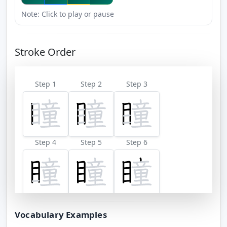
Note: Click to play or pause
Stroke Order
Step 1
Step 2
Step 3
Step 4
Step 5
Step 6
Step 7
Step 8
Step 9
Vocabulary Examples