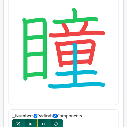
Numbers
Radicals
Components