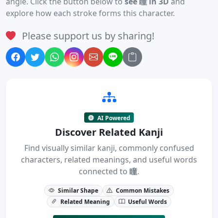
angle. Click the button below to
see 瞳 in 3D
and
explore how each stroke forms this character.
Please support us by sharing!
AI Powered
Discover Related Kanji
Find visually similar kanji, commonly confused
characters, related meanings, and useful words
connected to
瞳
.
Similar Shape
Common Mistakes
Related Meaning
Useful Words