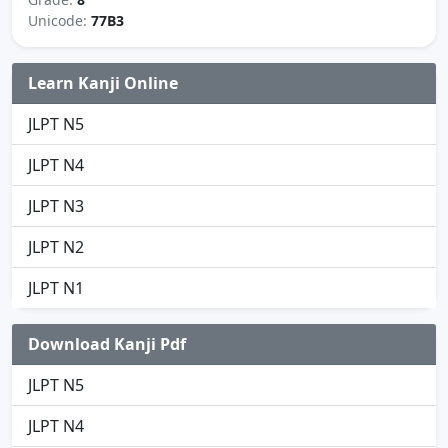
Unicode:
77B3
Learn Kanji Online
JLPT N5
JLPT N4
JLPT N3
JLPT N2
JLPT N1
Download Kanji Pdf
JLPT N5
JLPT N4