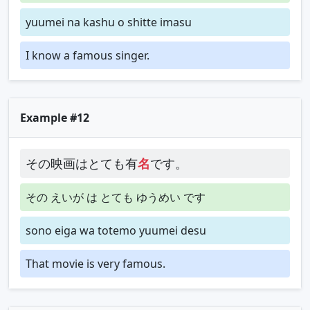
yuumei na kashu o shitte imasu
I know a famous singer.
Example #12
その映画はとても有
名
です。
その えいが は とても ゆうめい です
sono eiga wa totemo yuumei desu
That movie is very famous.