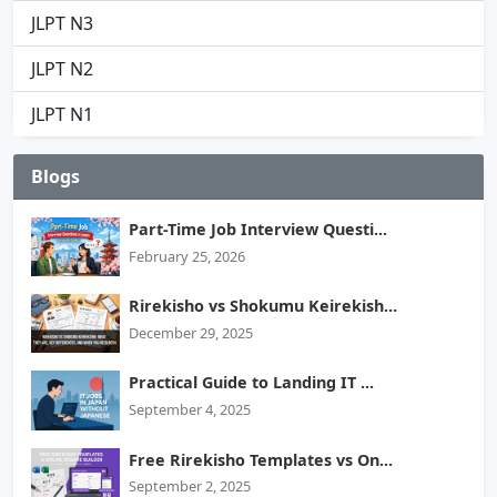
JLPT N3
JLPT N2
JLPT N1
Blogs
Part-Time Job Interview Questi...
February 25, 2026
Rirekisho vs Shokumu Keirekish...
December 29, 2025
Practical Guide to Landing IT ...
September 4, 2025
Free Rirekisho Templates vs On...
September 2, 2025