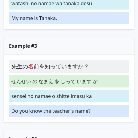
watashi no namae wa tanaka desu
My name is Tanaka.
Example #3
先生の
名
前を知っていますか？
せんせい の なまえ を しって います か
sensei no namae o shitte imasu ka
Do you know the teacher’s name?