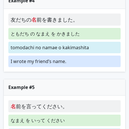
Example #4
友だちの
名
前を書きました。
ともだち の なまえ を かきました
tomodachi no namae o kakimashita
I wrote my friend’s name.
Example #5
名
前を言ってください。
なまえ を いって ください