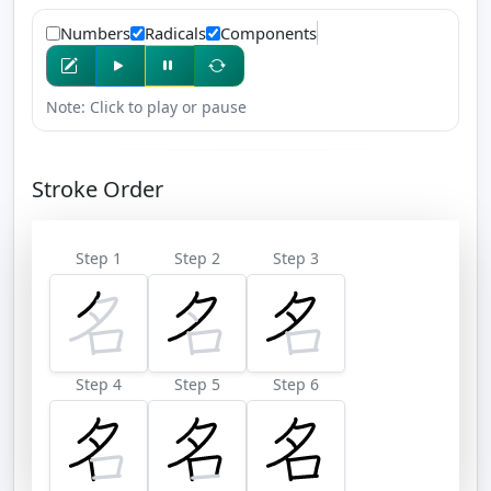
Numbers
Radicals
Components
Note: Click to play or pause
Stroke Order
Step 1
Step 2
Step 3
Step 4
Step 5
Step 6