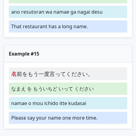
ano resutoran wa namae ga nagai desu
That restaurant has a long name.
Example #15
名
前をもう一度言ってください。
なまえ を もういちど いって ください
namae o mou ichido itte kudasai
Please say your name one more time.