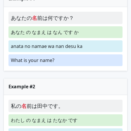
あなたの
名
前は何ですか？
あなた の なまえ は なん です か
anata no namae wa nan desu ka
What is your name?
Example #2
私の
名
前は田中です。
わたし の なまえ は たなか です