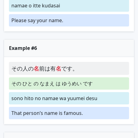
namae o itte kudasai
Please say your name.
Example #6
その人の
名
前は有
名
です。
その ひと の なまえ は ゆうめい です
sono hito no namae wa yuumei desu
That person’s name is famous.