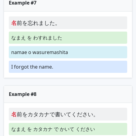
Example #7
名
前を忘れました。
なまえ を わすれました
namae o wasuremashita
I forgot the name.
Example #8
名
前をカタカナで書いてください。
なまえ を カタカナ で かいて ください