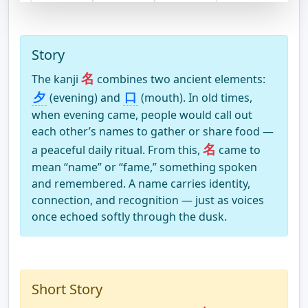
Story
名
The kanji
combines two ancient elements:
夕
口
(evening) and
(mouth). In old times,
when evening came, people would call out
each other’s names to gather or share food —
名
a peaceful daily ritual. From this,
came to
mean “name” or “fame,” something spoken
and remembered. A name carries identity,
connection, and recognition — just as voices
once echoed softly through the dusk.
Short Story