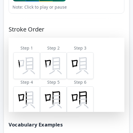
Note: Click to play or pause
Stroke Order
Step 1
Step 2
Step 3
Step 4
Step 5
Step 6
Step 7
Step 8
Step 9
Vocabulary Examples