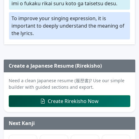
imi o fukaku rikai suru koto ga taisetsu desu.
To improve your singing expression, it is
important to deeply understand the meaning of
the lyrics.
Create a Japanese Resume (Rirekisho)
Need a clean Japanese resume (履歴書)? Use our simple
builder with guided sections and export.
Create Rirekisho Now
Next Kanji