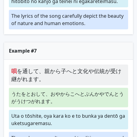
hitobito no kanjō ga teinei ni egakareteimasu.
The lyrics of the song carefully depict the beauty
of nature and human emotions.
Example #7
唄
を通して、親から子へと文化や伝統が受け
継がれます。
うたをとおして、おやからこへとぶんかやでんとう
がうけつがれます。
Uta o tōshite, oya kara ko e to bunka ya dentō ga
uketsugaremasu.