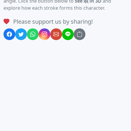
angle. Click the button below to
see 唄 in 3D
and
explore how each stroke forms this character.
Please support us by sharing!