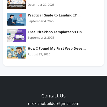
December 29, 2025
Practical Guide to Landing IT ...
September 4, 2025
Free Rirekisho Templates vs On...
September 2, 2025
How I Found My First Web Devel...
August 27, 2025
Contact Us
rirekishobuilder@gmail.com