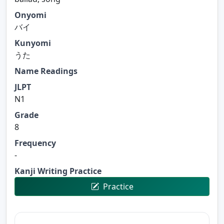
Onyomi
バイ
Kunyomi
うた
Name Readings
JLPT
N1
Grade
8
Frequency
-
Kanji Writing Practice
Practice