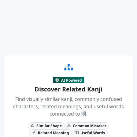
AI Powered
Discover Related Kanji
Find visually similar kanji, commonly confused
characters, related meanings, and useful words
connected to
唄
.
Similar Shape
Common Mistakes
Related Meaning
Useful Words