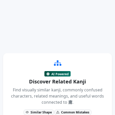
AI Powered
Discover Related Kanji
Find visually similar kanji, commonly confused
characters, related meanings, and useful words
connected to
庸
.
Similar Shape
Common Mistakes