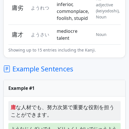
inferior,
adjective
庸劣
ようれつ
commonplace,
(keiyodoshi),
Noun
foolish, stupid
mediocre
庸才
ようさい
Noun
talent
Showing up to 15 entries including the Kanji.
Example Sentences
Example #1
庸
な人材でも、努力次第で重要な役割を担う
ことができます。
ようなじんざいでも、どりょくしだいでじゅうよう