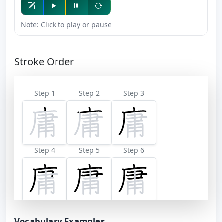
Note: Click to play or pause
Stroke Order
Step 1
Step 2
Step 3
Step 4
Step 5
Step 6
Step 7
Step 8
Step 9
Vocabulary Examples