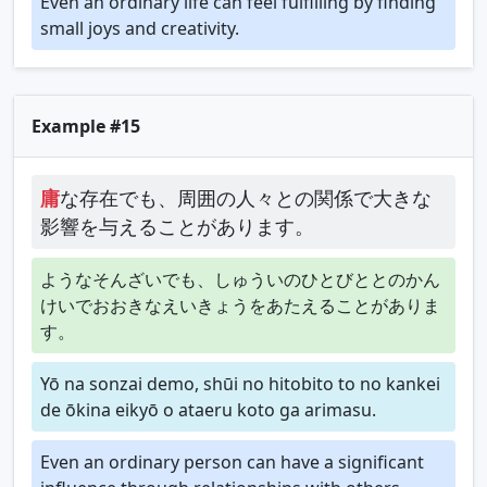
Even an ordinary life can feel fulfilling by finding
small joys and creativity.
Example #15
庸
な存在でも、周囲の人々との関係で大きな
影響を与えることがあります。
ようなそんざいでも、しゅういのひとびととのかん
けいでおおきなえいきょうをあたえることがありま
す。
Yō na sonzai demo, shūi no hitobito to no kankei
de ōkina eikyō o ataeru koto ga arimasu.
Even an ordinary person can have a significant