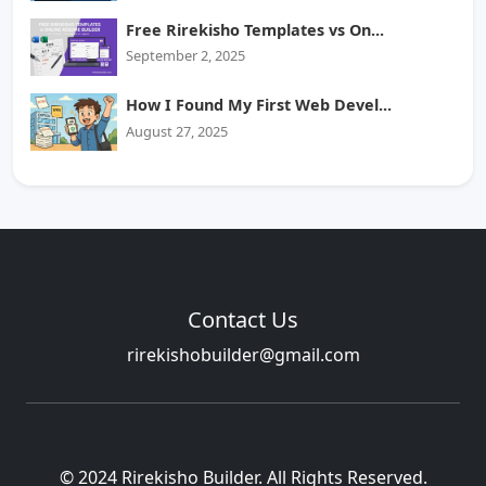
Free Rirekisho Templates vs On...
September 2, 2025
How I Found My First Web Devel...
August 27, 2025
Contact Us
rirekishobuilder@gmail.com
© 2024 Rirekisho Builder. All Rights Reserved.