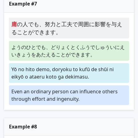
Example #7
庸
の人でも、努力と工夫で周囲に影響を与え
ることができます。
ようのひとでも、どりょくとくふうでしゅういにえ
いきょうをあたえることができます。
Yō no hito demo, doryoku to kufū de shūi ni
eikyō o ataeru koto ga dekimasu.
Even an ordinary person can influence others
through effort and ingenuity.
Example #8