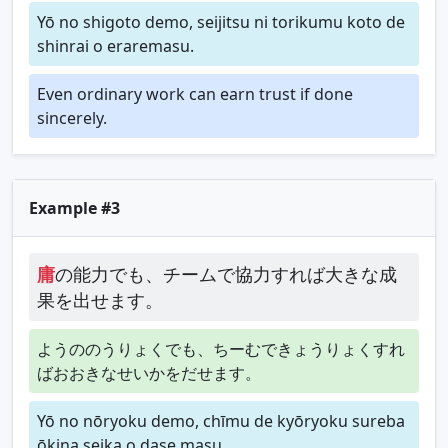
Yō no shigoto demo, seijitsu ni torikumu koto de
shinrai o eraremasu.
Even ordinary work can earn trust if done
sincerely.
Example #3
庸
の能力でも、チームで協力すれば大きな成
果を出せます。
ようののうりょくでも、ちーむできょうりょくすれ
ばおおきなせいかをだせます。
Yō no nōryoku demo, chīmu de kyōryoku sureba
ōkina seika o dase masu.