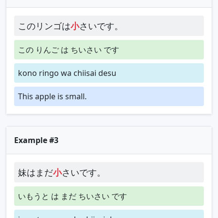
このリンゴは
小
さいです。
この りんご は ちいさい です
kono ringo wa chiisai desu
This apple is small.
Example #3
妹はまだ
小
さいです。
いもうと は まだ ちいさい です