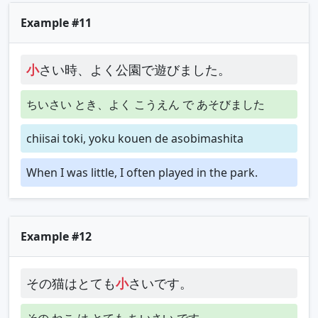
Example #11
小
さい時、よく公園で遊びました。
ちいさい とき、よく こうえん で あそびました
chiisai toki, yoku kouen de asobimashita
When I was little, I often played in the park.
Example #12
その猫はとても
小
さいです。
その ねこ は とても ちいさい です