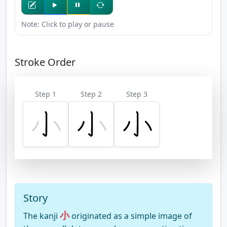
Note: Click to play or pause
Stroke Order
Step 1
Step 2
Step 3
Story
小
The kanji
originated as a simple image of