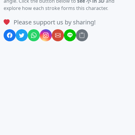
angle. Click the button below to
see 小 in 3D
and
explore how each stroke forms this character.
Please support us by sharing!