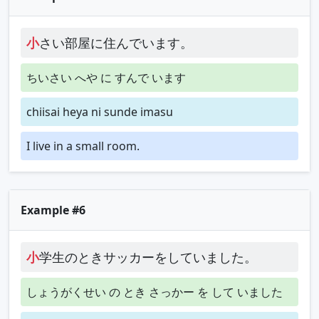
小
さい部屋に住んでいます。
ちいさい へや に すんで います
chiisai heya ni sunde imasu
I live in a small room.
Example #6
小
学生のときサッカーをしていました。
しょうがくせい の とき さっかー を して いました