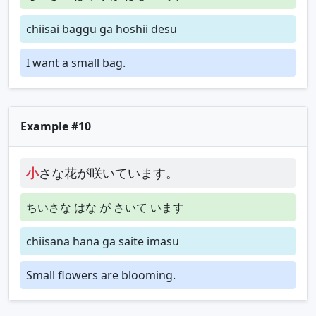
chiisai baggu ga hoshii desu
I want a small bag.
Example #10
小
さな花が咲いています。
ちいさな はな が さいて います
chiisana hana ga saite imasu
Small flowers are blooming.