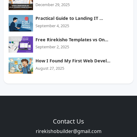
December 29, 2025
Practical Guide to Landing IT ...
September 4, 2025
Free Rirekisho Templates vs On...
September 2, 2025
How I Found My First Web Devel...
August 27, 2025
Contact Us
rirekishobuilder@gmail.com