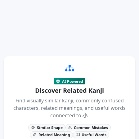
AI Powered
Discover Related Kanji
Find visually similar kanji, commonly confused
characters, related meanings, and useful words
connected to
小
.
Similar Shape
Common Mistakes
Related Meaning
Useful Words