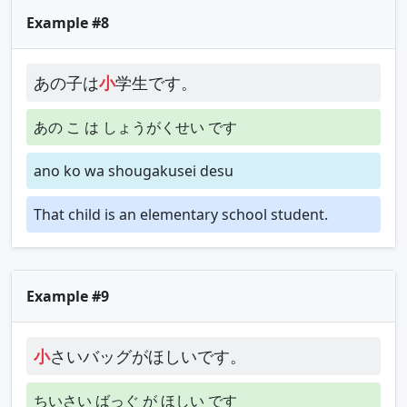
Example #8
あの子は
小
学生です。
あの こ は しょうがくせい です
ano ko wa shougakusei desu
That child is an elementary school student.
Example #9
小
さいバッグがほしいです。
ちいさい ばっぐ が ほしい です