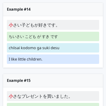
Example #14
小
さい子どもが好きです。
ちいさい こども が すき です
chiisai kodomo ga suki desu
I like little children.
Example #15
小
さなプレゼントを買いました。