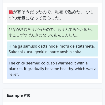
雛
が寒そうだったので、毛布で温めた。 少し
ずつ元気になって安心した。
ひながさむそうだったので、もうふであたためた。
すこしずつげんきになってあんしんした。
Hina ga samusō datta node, mōfu de atatameta.
Sukoshi zutsu genki ni natte anshin shita.
The chick seemed cold, so I warmed it with a
blanket. It gradually became healthy, which was a
relief.
Example #10