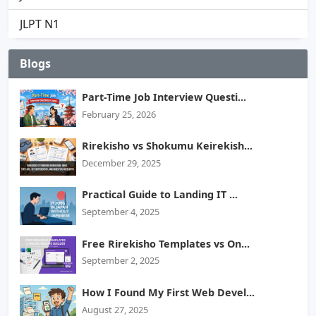
JLPT N1
Blogs
Part-Time Job Interview Questi...
February 25, 2026
Rirekisho vs Shokumu Keirekish...
December 29, 2025
Practical Guide to Landing IT ...
September 4, 2025
Free Rirekisho Templates vs On...
September 2, 2025
How I Found My First Web Devel...
August 27, 2025