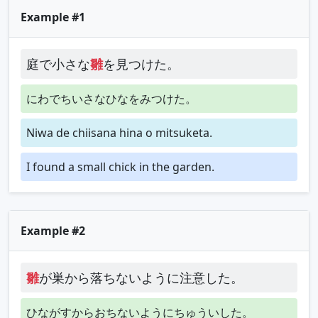
Example #1
庭で小さな
雛
を見つけた。
にわでちいさなひなをみつけた。
Niwa de chiisana hina o mitsuketa.
I found a small chick in the garden.
Example #2
雛
が巣から落ちないように注意した。
ひながすからおちないようにちゅういした。