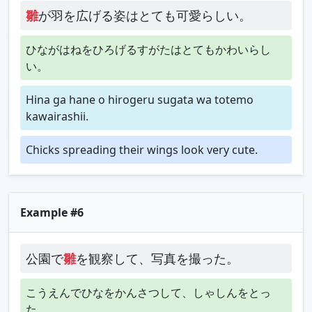
雛
が羽を広げる姿はとても可愛らしい。
ひながはねをひろげるすがたはとてもかわいらし
い。
Hina ga hane o hirogeru sugata wa totemo
kawairashii.
Chicks spreading their wings look very cute.
Example #6
公園で
雛
を観察して、写真を撮った。
こうえんでひなをかんさつして、しゃしんをとっ
た。