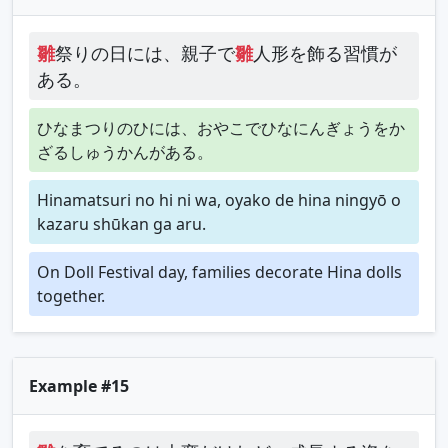
雛
祭りの日には、親子で
雛
人形を飾る習慣が
ある。
ひなまつりのひには、おやこでひなにんぎょうをか
ざるしゅうかんがある。
Hinamatsuri no hi ni wa, oyako de hina ningyō o
kazaru shūkan ga aru.
On Doll Festival day, families decorate Hina dolls
together.
Example #15