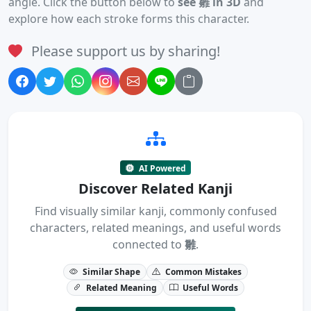
angle. Click the button below to
see 雛 in 3D
and
explore how each stroke forms this character.
Please support us by sharing!
AI Powered
Discover Related Kanji
Find visually similar kanji, commonly confused
characters, related meanings, and useful words
connected to
雛
.
Similar Shape
Common Mistakes
Related Meaning
Useful Words