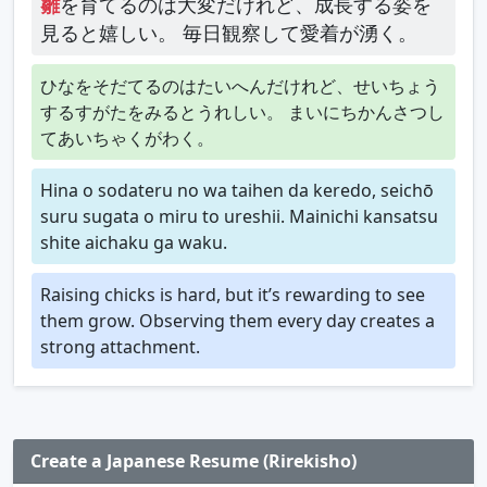
雛
を育てるのは大変だけれど、成長する姿を
見ると嬉しい。 毎日観察して愛着が湧く。
ひなをそだてるのはたいへんだけれど、せいちょう
するすがたをみるとうれしい。 まいにちかんさつし
てあいちゃくがわく。
Hina o sodateru no wa taihen da keredo, seichō
suru sugata o miru to ureshii. Mainichi kansatsu
shite aichaku ga waku.
Raising chicks is hard, but it’s rewarding to see
them grow. Observing them every day creates a
strong attachment.
Create a Japanese Resume (Rirekisho)