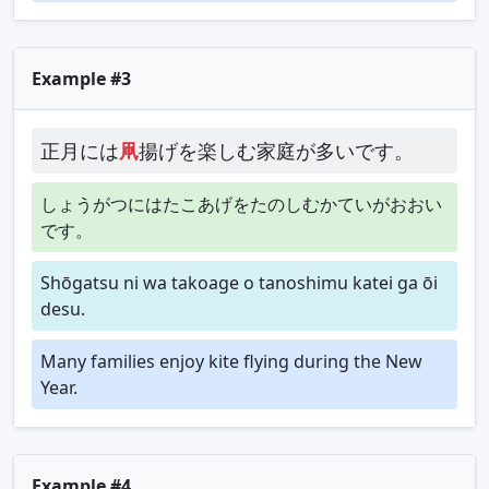
Example #3
正月には
凧
揚げを楽しむ家庭が多いです。
しょうがつにはたこあげをたのしむかていがおおい
です。
Shōgatsu ni wa takoage o tanoshimu katei ga ōi
desu.
Many families enjoy kite flying during the New
Year.
Example #4