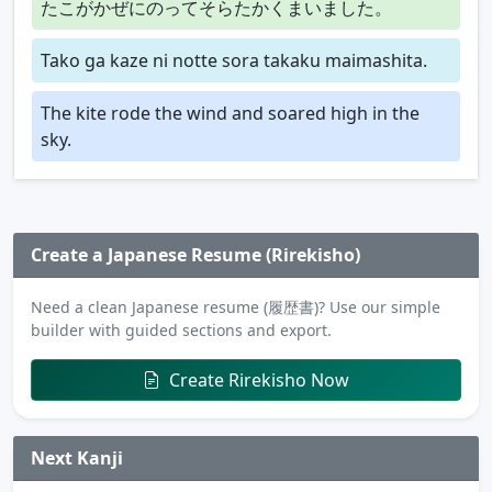
たこがかぜにのってそらたかくまいました。
Tako ga kaze ni notte sora takaku maimashita.
The kite rode the wind and soared high in the
sky.
Create a Japanese Resume (Rirekisho)
Need a clean Japanese resume (履歴書)? Use our simple
builder with guided sections and export.
Create Rirekisho Now
Next Kanji