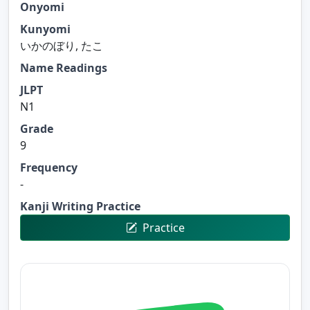
Onyomi
Kunyomi
いかのぼり, たこ
Name Readings
JLPT
N1
Grade
9
Frequency
-
Kanji Writing Practice
Practice