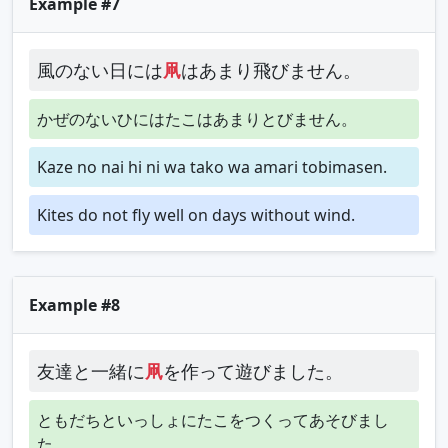
Example #7
風のない日には
凧
はあまり飛びません。
かぜのないひにはたこはあまりとびません。
Kaze no nai hi ni wa tako wa amari tobimasen.
Kites do not fly well on days without wind.
Example #8
友達と一緒に
凧
を作って遊びました。
ともだちといっしょにたこをつくってあそびまし
た。