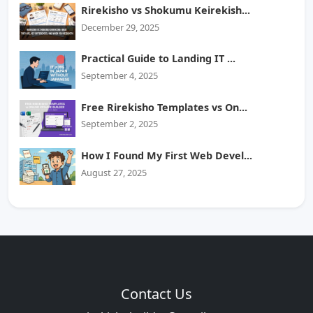
Rirekisho vs Shokumu Keirekish...
December 29, 2025
Practical Guide to Landing IT ...
September 4, 2025
Free Rirekisho Templates vs On...
September 2, 2025
How I Found My First Web Devel...
August 27, 2025
Contact Us