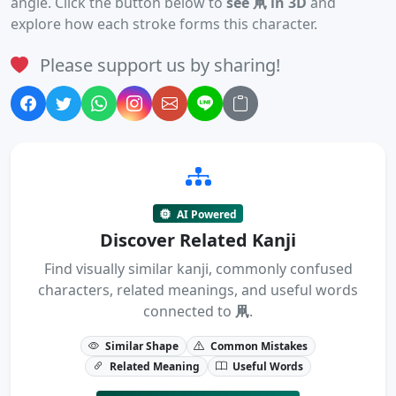
angle. Click the button below to
see 凧 in 3D
and
explore how each stroke forms this character.
Please support us by sharing!
AI Powered
Discover Related Kanji
Find visually similar kanji, commonly confused
characters, related meanings, and useful words
connected to
凧
.
Similar Shape
Common Mistakes
Related Meaning
Useful Words