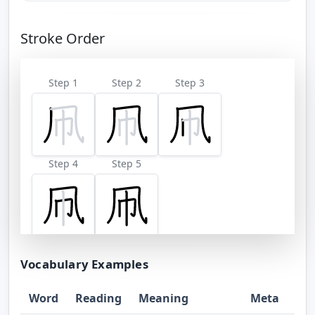
Stroke Order
Step 1
Step 2
Step 3
Step 4
Step 5
Vocabulary Examples
Word
Reading
Meaning
Meta