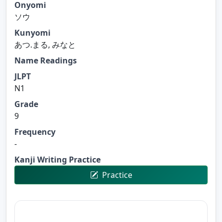
Onyomi
ソウ
Kunyomi
あつ.まる, みなと
Name Readings
JLPT
N1
Grade
9
Frequency
-
Kanji Writing Practice
Practice