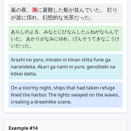
嵐の夜、
湊
に避難した船が並んでいた。 灯り
が波に揺れ、幻想的な光景だった。
あらしのよる、みなとにひなんしたふねがならんで
いた。 あかりがなみにゆれ、げんそうてきなこうけ
いだった。
Arashi no yoru, minato ni hinan shita fune ga
narandeita. Akari ga nami ni yure, gensōteki na
kōkei datta.
On a stormy night, ships that had taken refuge
lined the harbor. The lights swayed on the waves,
creating a dreamlike scene.
Example #14