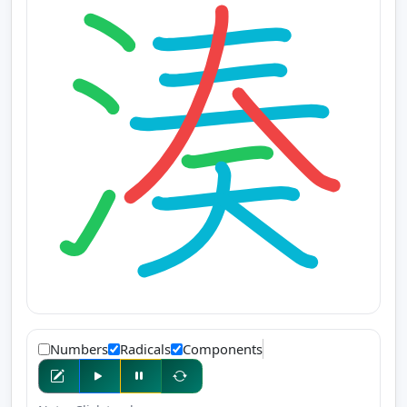
Numbers
Radicals
Components