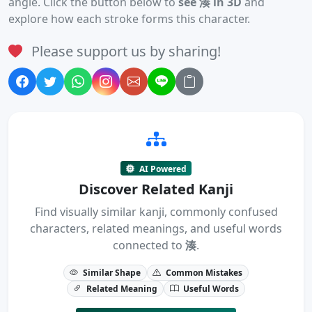
angle. Click the button below to
see 湊 in 3D
and
explore how each stroke forms this character.
Please support us by sharing!
AI Powered
Discover Related Kanji
Find visually similar kanji, commonly confused
characters, related meanings, and useful words
connected to
湊
.
Similar Shape
Common Mistakes
Related Meaning
Useful Words