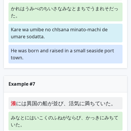
かれはうみべのちいさなみなとまちでうまれそだっ
た。
Kare wa umibe no chīsana minato-machi de
umare sodatta.
He was born and raised in a small seaside port
town.
Example #7
湊
には異国の船が並び、活気に満ちていた。
みなとにはいこくのふねがならび、かっきにみちて
いた。